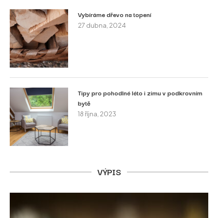
Vybíráme dřevo na topení
27 dubna, 2024
Tipy pro pohodlné léto i zimu v podkrovním
bytě
18 října, 2023
VÝPIS