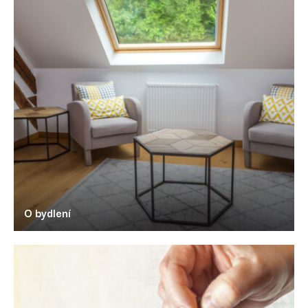
O bydlení