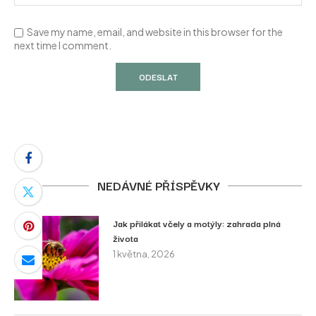
Save my name, email, and website in this browser for the
next time I comment.
NEDÁVNÉ PŘÍSPĚVKY
Jak přilákat včely a motýly: zahrada plná
života
1 května, 2026