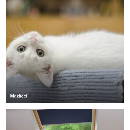
Mazlíčci