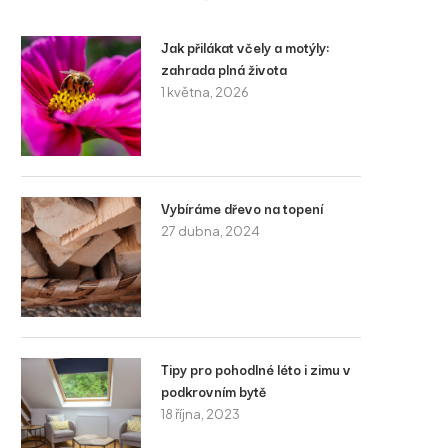
Jak přilákat včely a motýly:
zahrada plná života
1 května, 2026
Vybíráme dřevo na topení
27 dubna, 2024
Tipy pro pohodlné léto i zimu v
podkrovním bytě
18 října, 2023