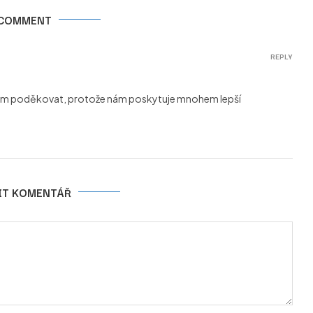
 COMMENT
REPLY
ci vám poděkovat, protože nám poskytuje mnohem lepší
IT KOMENTÁŘ