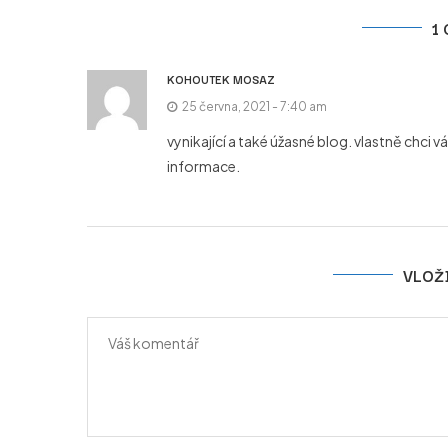
1
KOHOUTEK MOSAZ
25 června, 2021 - 7:40 am
vynikající a také úžasné blog. vlastně ch
informace.
VLOŽ