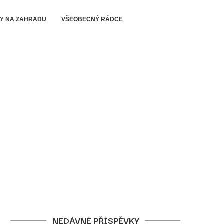
PY NA ZAHRADU
VŠEOBECNÝ RÁDCE
NEDÁVNÉ PŘÍSPĚVKY