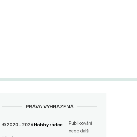
PRÁVA VYHRAZENÁ
Publikování
© 2020 - 2026
Hobby rádce
nebo další