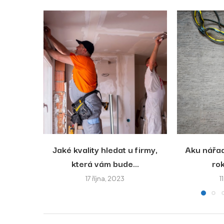
Jaké kvality hledat u firmy,
Aku nářad
která vám bude...
rok
17 října, 2023
1