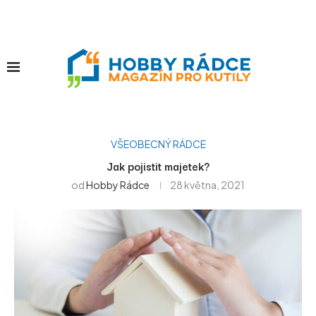
VŠEOBECNÝ RÁDCE
Jak pojistit majetek?
od
Hobby Rádce
28 května, 2021