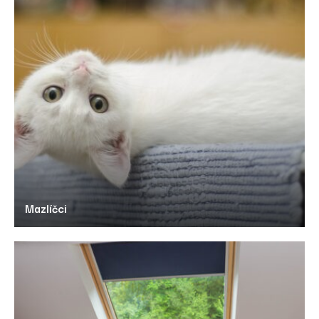
Mazlíčci