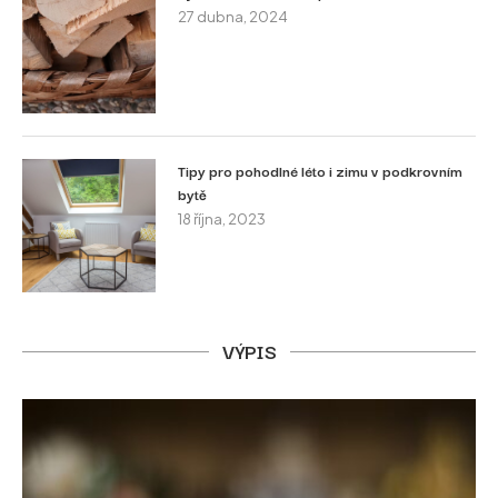
27 dubna, 2024
Tipy pro pohodlné léto i zimu v podkrovním
bytě
18 října, 2023
VÝPIS