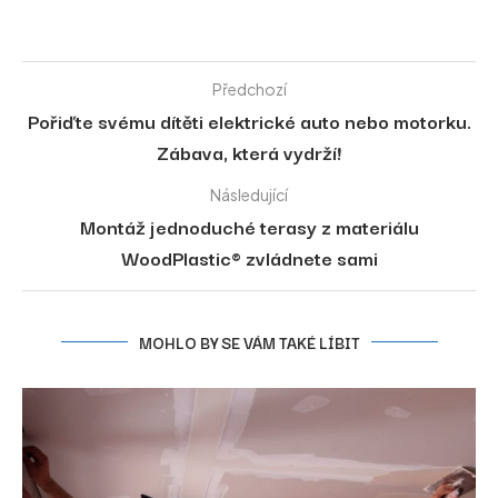
Předchozí
Pořiďte svému dítěti elektrické auto nebo motorku.
Zábava, která vydrží!
Následující
Montáž jednoduché terasy z materiálu
WoodPlastic® zvládnete sami
MOHLO BY SE VÁM TAKÉ LÍBIT