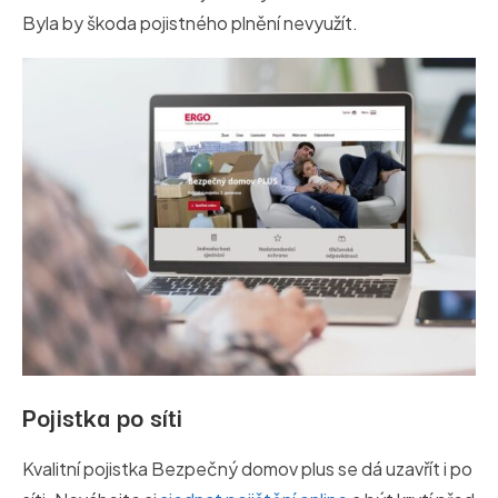
Byla by škoda pojistného plnění nevyužít.
Pojistka po síti
Kvalitní pojistka Bezpečný domov plus se dá uzavřít i po