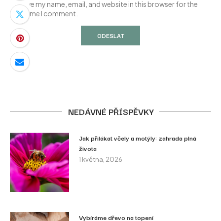
Save my name, email, and website in this browser for the
next time I comment.
NEDÁVNÉ PŘÍSPĚVKY
Jak přilákat včely a motýly: zahrada plná
života
1 května, 2026
Vybíráme dřevo na topení