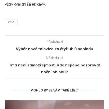
vždy kvalitní šálek kávy.
KÁVA
Předchozí
Výběr nové televize ze čtyř úhlů pohledu
Následující
Tma není samozřejmost. Kde nejlépe pozorovat
noční oblohu?
MOHLO BY SE VÁM TAKÉ LÍBIT