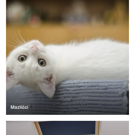
Mazlíčci