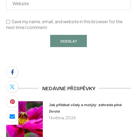
Save my name, email, and website in this browser for the
next time I comment.
NEDÁVNÉ PŘÍSPĚVKY
Jak přilákat včely a motýly: zahrada plná
života
1 května, 2026