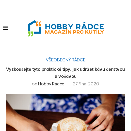
VŠEOBECNÝ RÁDCE
Vyzkoušejte tyto praktické tipy, jak udržet kávu čerstvou
a voňavou
od
Hobby Rádce
27 října, 2020