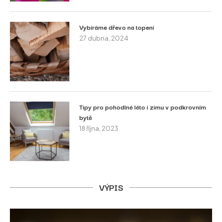
Vybíráme dřevo na topení
27 dubna, 2024
Tipy pro pohodlné léto i zimu v podkrovním
bytě
18 října, 2023
VÝPIS