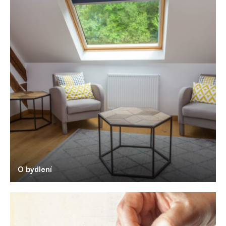
O bydlení