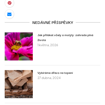
NEDÁVNÉ PŘÍSPĚVKY
Jak přilákat včely a motýly: zahrada plná
života
1 května, 2026
Vybíráme dřevo na topení
27 dubna, 2024