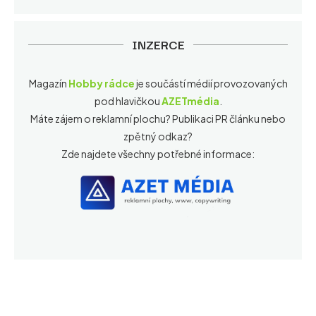
INZERCE
Magazín
Hobby rádce
je součástí médií provozovaných
pod hlavičkou
AZETmédia
.
Máte zájem o reklamní plochu? Publikaci PR článku nebo
zpětný odkaz?
Zde najdete všechny potřebné informace: