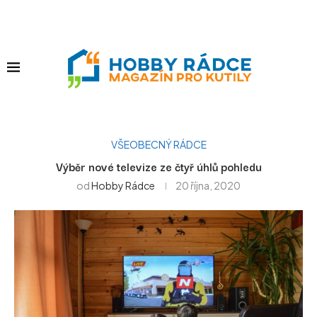
VŠEOBECNÝ RÁDCE
Výběr nové televize ze čtyř úhlů pohledu
od
Hobby Rádce
20 října, 2020