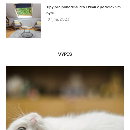
Tipy pro pohodlné léto i zimu v podkrovním
bytě
18 října, 2023
VÝPIS