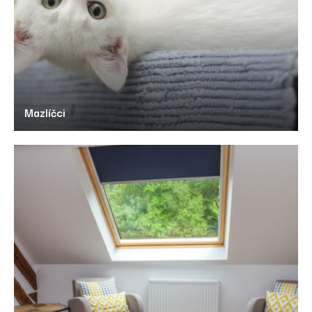
Mazlíčci