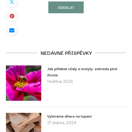
NEDÁVNÉ PŘÍSPĚVKY
Jak přilákat včely a motýly: zahrada plná
života
1 května, 2026
Vybíráme dřevo na topení
27 dubna, 2024