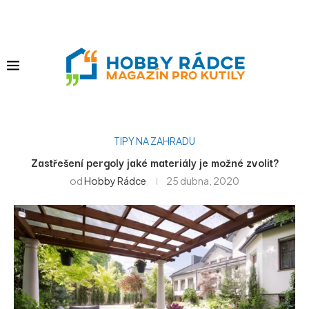
TIPY NA ZAHRADU
Zastřešení pergoly jaké materiály je možné zvolit?
od
Hobby Rádce
25 dubna, 2020