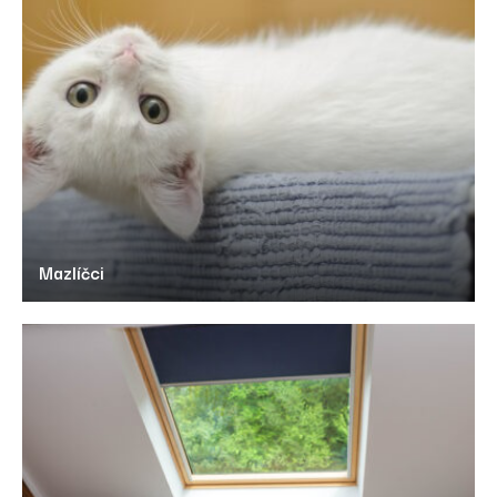
Mazlíčci