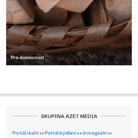
Pro domácnost
SKUPINA AZET MÉDIA
Portál realit
>>
Portál bydlení
>>
In magazín
>>