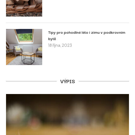
Tipy pro pohodlné léto i zimu v podkrovním
bytě
18 října, 2023
VÝPIS