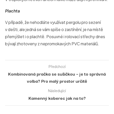
Plachta
V případě, že nehodláte využívat pergolu pro sezení
v dešti, ale jedná se vám spíše o zastínění, je na místě
přemýšlet i o plachtě. Posuvné i rolovací střechy dnes
bývají zhotoveny z nepromokavých PVC materiálů.
Předchozí
Kombinovaná pračka se sušičkou – je to správná
volba? Pro malý prostor určitě
Následující
Kamenný koberec jak na to?