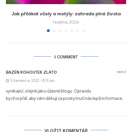
Jak přilákat včely a motýly: zahrada plná života
1 května, 2026
1 COMMENT
BAZÉN KOHOUTEK ZLATO
REPLY
5 července, 2021 - 8:15 am
vynikající, stejně jako úžasné blogu. Opravdu
bych si přál, aby vám děkuji za poskytnutí nás lepší informace.
VLOŽIT KOMENTÁŘ